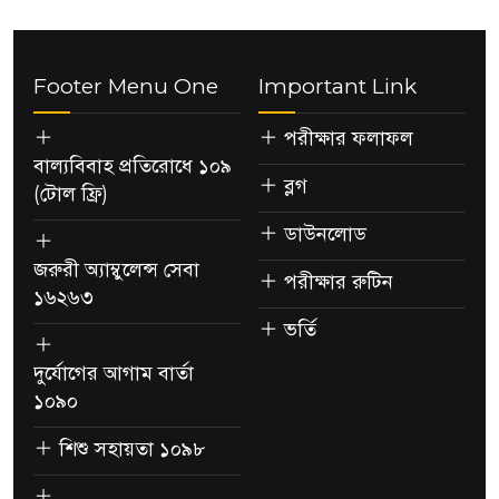
Footer Menu One
Important Link
পরীক্ষার ফলাফল
বাল্যবিবাহ প্রতিরোধে ১০৯
ব্লগ
(টোল ফ্রি)
ডাউনলোড
জরুরী অ্যাম্বুলেন্স সেবা
পরীক্ষার রুটিন
১৬২৬৩
ভর্তি
দুর্যোগের আগাম বার্তা
১০৯০
শিশু সহায়তা ১০৯৮