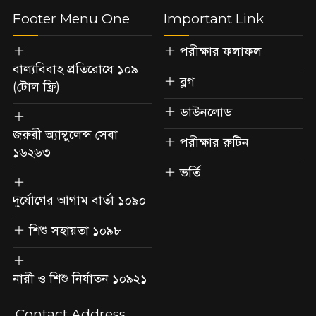
Footer Menu One
Important Link
পরীক্ষার ফলাফল
বাল্যবিবাহ প্রতিরোধে ১০৯
ব্লগ
(টোল ফ্রি)
ডাউনলোড
জরুরী অ্যাম্বুলেন্স সেবা
পরীক্ষার রুটিন
১৬২৬৩
ভর্তি
দুর্যোগের আগাম বার্তা ১০৯০
শিশু সহায়তা ১০৯৮
নারী ও শিশু নির্যাতন ১০৯২১
Contact Address