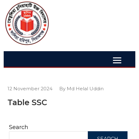
12 November 2024
By Md Helal Uddin
Table SSC
Search
SEARCH