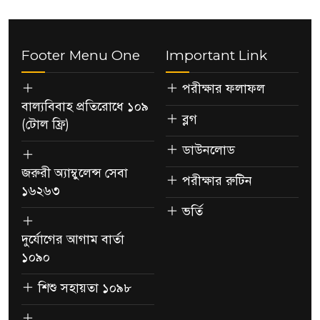
Footer Menu One
Important Link
পরীক্ষার ফলাফল
বাল্যবিবাহ প্রতিরোধে ১০৯
ব্লগ
(টোল ফ্রি)
ডাউনলোড
জরুরী অ্যাম্বুলেন্স সেবা
পরীক্ষার রুটিন
১৬২৬৩
ভর্তি
দুর্যোগের আগাম বার্তা
১০৯০
শিশু সহায়তা ১০৯৮