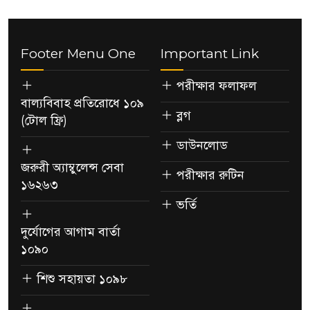
Footer Menu One
Important Link
পরীক্ষার ফলাফল
বাল্যবিবাহ প্রতিরোধে ১০৯
ব্লগ
(টোল ফ্রি)
ডাউনলোড
জরুরী অ্যাম্বুলেন্স সেবা
পরীক্ষার রুটিন
১৬২৬৩
ভর্তি
দুর্যোগের আগাম বার্তা
১০৯০
শিশু সহায়তা ১০৯৮