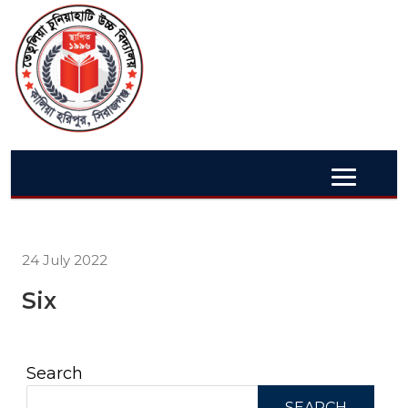
24 July 2022
Six
Search
SEARCH