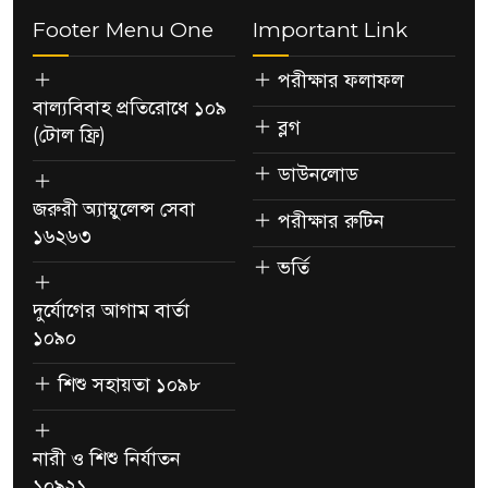
Footer Menu One
Important Link
পরীক্ষার ফলাফল
বাল্যবিবাহ প্রতিরোধে ১০৯
ব্লগ
(টোল ফ্রি)
ডাউনলোড
জরুরী অ্যাম্বুলেন্স সেবা
পরীক্ষার রুটিন
১৬২৬৩
ভর্তি
দুর্যোগের আগাম বার্তা
১০৯০
শিশু সহায়তা ১০৯৮
নারী ও শিশু নির্যাতন
১০৯২১