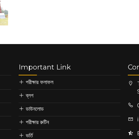
Important Link
Co
পরীক্ষার ফলাফল
ব্লগ
ডাউনলোড
পরীক্ষার রুটিন
ভর্তি