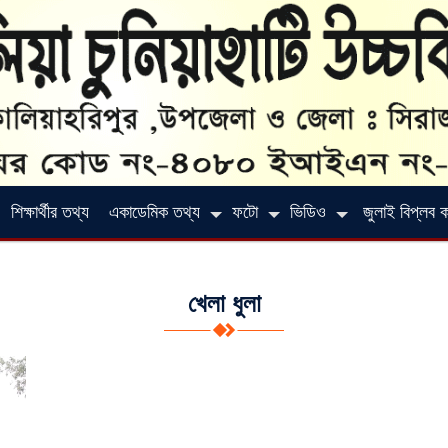
শিক্ষার্থীর তথ্য
একাডেমিক তথ্য
ফটো
ভিডিও
জুলাই বিপ্লব কর
খেলা ধুলা