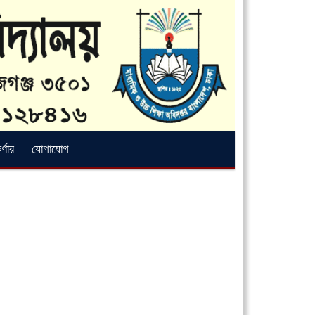
্ণার
যোগাযোগ