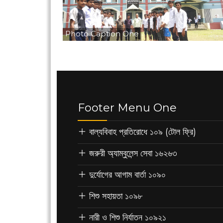
Photo Caption One
Footer Menu One
বাল্যবিবাহ প্রতিরোধে ১০৯ (টোল ফ্রি)
জরুরী অ্যাম্বুলেন্স সেবা ১৬২৬৩
দুর্যোগের আগাম বার্তা ১০৯০
শিশু সহায়তা ১০৯৮
নারী ও শিশু নির্যাতন ১০৯২১