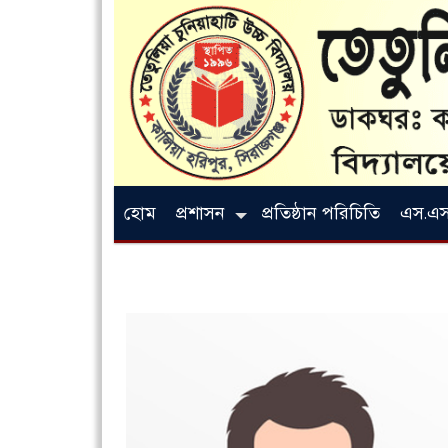
হোম
প্রশাসন
প্রতিষ্ঠান পরিচিতি
এস.এস