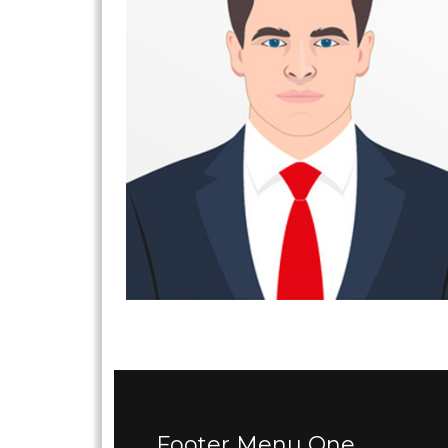
Footer Menu One