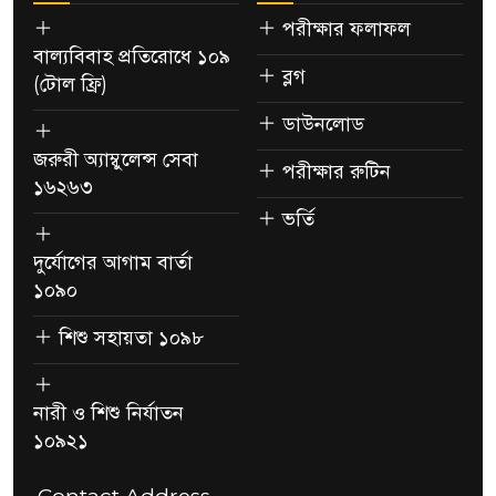
পরীক্ষার ফলাফল
বাল্যবিবাহ প্রতিরোধে ১০৯
ব্লগ
(টোল ফ্রি)
ডাউনলোড
জরুরী অ্যাম্বুলেন্স সেবা
পরীক্ষার রুটিন
১৬২৬৩
ভর্তি
দুর্যোগের আগাম বার্তা
১০৯০
শিশু সহায়তা ১০৯৮
নারী ও শিশু নির্যাতন
১০৯২১