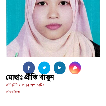
মোছাঃ প্রীতি খাতুন
কম্পিউটার ল্যাব অপারেটর
অবিবাহিত