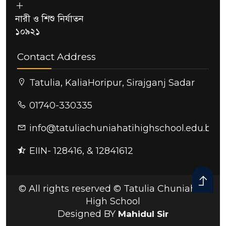
নারী ও শিশু নির্যাতন
১০৯২১
Contact Address
Tatulia, KaliaHoripur, Sirajganj Sadar
01740-330335
info@tatuliachuniahatihighschool.edu.bd
EIIN- 128416, & 12841612
© All rights reserved © Tatulia Chuniahati
High School
Designed BY
Mahidul Sir